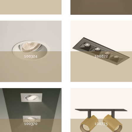
100324
100822
100370
100775