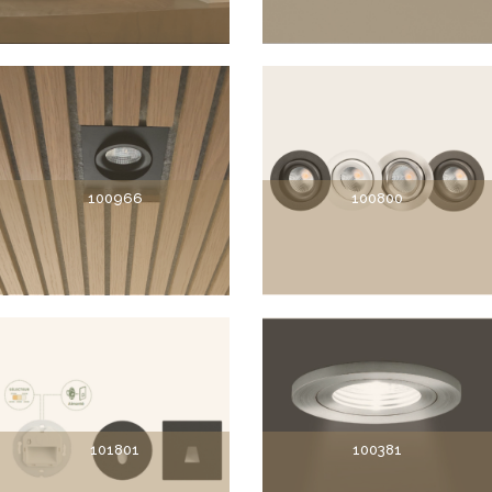
100966
100800
101801
100381