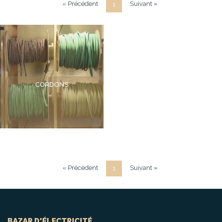
« Précédent
Suivant »
1
CORDONS
« Précédent
Suivant »
1
BAZAR D'ÉLECTRICITÉ