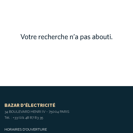
BAZAR D'ÉLECTRICITÉ
34 BOULEVARD HENRI IV - 75004 PARIS
Tél. :
+33 (0)1 48 87 83 35
HORAIRES D'OUVERTURE