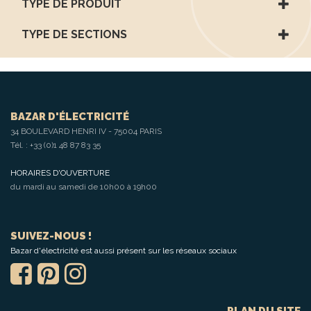
TYPE DE PRODUIT
TYPE DE SECTIONS
BAZAR D'ÉLECTRICITÉ
34 BOULEVARD HENRI IV - 75004 PARIS
Tél. :
+33 (0)1 48 87 83 35
HORAIRES D'OUVERTURE
du mardi au samedi de 10h00 à 19h00
SUIVEZ-NOUS !
Bazar d'électricité est aussi présent sur les réseaux sociaux