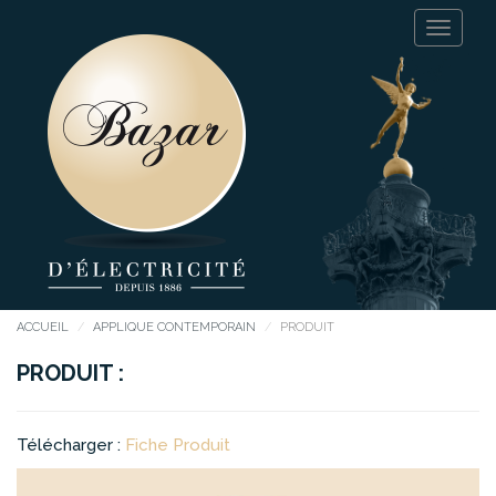
ACCUEIL
APPLIQUE CONTEMPORAIN
PRODUIT
PRODUIT :
Télécharger :
Fiche Produit