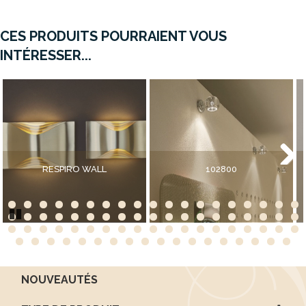
CES PRODUITS POURRAIENT VOUS
INTÉRESSER...
RESPIRO WALL
102800
Next
Pause
NOUVEAUTÉS